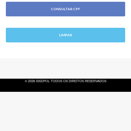
CONSULTAR CPF
LIMPAR
© 2026 SISDPOL TODOS OS DIREITOS RESERVADOS