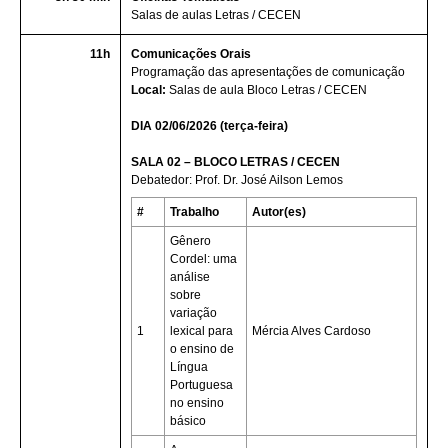
Salas de aulas Letras / CECEN
11h
Comunicações Orais
Programação das apresentações de comunicação
Local:
Salas de aula Bloco Letras / CECEN
DIA 02/06/2026 (terça-feira)
SALA 02 – BLOCO LETRAS / CECEN
Debatedor: Prof. Dr. José Ailson Lemos
#
Trabalho
Autor(es)
Gênero
Cordel: uma
análise
sobre
variação
1
lexical para
Mércia Alves Cardoso
o ensino de
Língua
Portuguesa
no ensino
básico