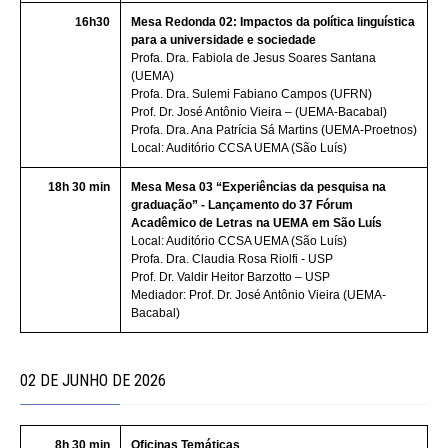
16h30
Mesa Redonda 02: Impactos da política linguística
para a universidade e sociedade
Profa. Dra. Fabiola de Jesus Soares Santana
(UEMA)
Profa. Dra. Sulemi Fabiano Campos (UFRN)
Prof. Dr. José Antônio Vieira – (UEMA-Bacabal)
Profa. Dra. Ana Patrícia Sá Martins (UEMA-Proetnos)
Local: Auditório CCSA UEMA (São Luís)
18h 30 min
Mesa Mesa 03 “Experiências da pesquisa na
graduação” - Lançamento do 37 Fórum
Acadêmico de Letras na UEMA em São Luís
Local: Auditório CCSA UEMA (São Luís)
Profa. Dra. Claudia Rosa Riolfi - USP
Prof. Dr. Valdir Heitor Barzotto – USP
Mediador: Prof. Dr. José Antônio Vieira (UEMA-
Bacabal)
02 DE JUNHO DE 2026
8h 30 min
Oficinas Temáticas