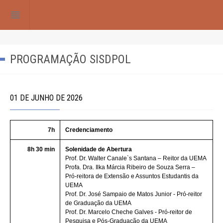
reorder
PROGRAMAÇÃO SISDPOL
01 DE JUNHO DE 2026
7h
Credenciamento
8h 30 min
Solenidade de Abertura
Prof. Dr. Walter Canale`s Santana – Reitor da UEMA
Profa. Dra. Ilka Márcia Ribeiro de Souza Serra –
Pró-reitora de Extensão e Assuntos Estudantis da
UEMA
Prof. Dr. José Sampaio de Matos Junior - Pró-reitor
de Graduação da UEMA
Prof. Dr. Marcelo Cheche Galves - Pró-reitor de
Pesquisa e Pós-Graduação da UEMA