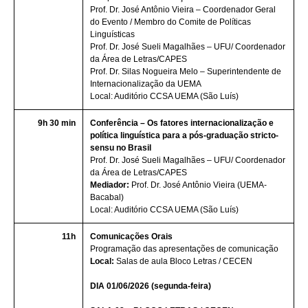
Prof. Dr. José Antônio Vieira – Coordenador Geral
do Evento / Membro do Comite de Políticas
Linguísticas
Prof. Dr. José Sueli Magalhães – UFU/ Coordenador
da Área de Letras/CAPES
Prof. Dr. Silas Nogueira Melo – Superintendente de
Internacionalização da UEMA
Local: Auditório CCSA UEMA (São Luís)
9h 30 min
Conferência – Os fatores internacionalização e
política linguística para a pós-graduação stricto-
sensu no Brasil
Prof. Dr. José Sueli Magalhães – UFU/ Coordenador
da Área de Letras/CAPES
Mediador:
Prof. Dr. José Antônio Vieira (UEMA-
Bacabal)
Local: Auditório CCSA UEMA (São Luís)
11h
Comunicações Orais
Programação das apresentações de comunicação
Local:
Salas de aula Bloco Letras / CECEN
DIA 01/06/2026 (segunda-feira)